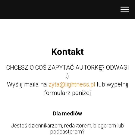
Kontakt
CHCESZ O COŚ ZAPYTAĆ AUTORKĘ? ODWAGI
:)
Wyślij maila na
zyta@lightness.pl
lub wypełnij
formularz poniżej
Dla mediów
Jesteś dziennikarzem, redaktorem, blogerem lub
podcasterem?